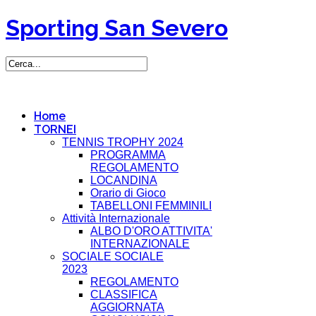
Sporting San Severo
Home
TORNEI
TENNIS TROPHY 2024
PROGRAMMA
REGOLAMENTO
LOCANDINA
Orario di Gioco
TABELLONI FEMMINILI
Attività Internazionale
ALBO D'ORO ATTIVITA'
INTERNAZIONALE
SOCIALE SOCIALE
2023
REGOLAMENTO
CLASSIFICA
AGGIORNATA