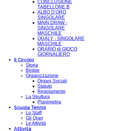
CONCLUSIONE
TABELLONE B
ALBO D'ORO
SINGOLARE
MAIN DRAW -
SINGOLARE
MASCHILE
QUALY - SINGOLARE
MASCHILE
ORARIO di GIOCO
GIORNALIERO
Il Circolo
Storia
Bridge
Organizzazione
Organi Sociali
Statuto
Regolamento
La Struttura
Planimetria
Scuola Tennis
Lo Staff
Gli Orari
Le Attività
Attività