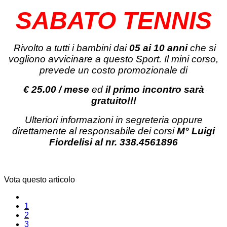
SABATO TENNIS
Rivolto a tutti i bambini dai
05 ai 10 anni
che si
vogliono avvicinare a questo Sport. Il mini corso,
prevede un costo promozionale di
€ 25.00 / mese
ed
il primo incontro sarà
gratuito!!!
Ulteriori informazioni in segreteria oppure
direttamente al responsabile dei corsi
M° Luigi
Fiordelisi al nr. 338.4561896
Vota questo articolo
1
2
3