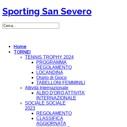
Sporting San Severo
Home
TORNEI
TENNIS TROPHY 2024
PROGRAMMA
REGOLAMENTO
LOCANDINA
Orario di Gioco
TABELLONI FEMMINILI
Attività Internazionale
ALBO D'ORO ATTIVITA'
INTERNAZIONALE
SOCIALE SOCIALE
2023
REGOLAMENTO
CLASSIFICA
AGGIORNATA