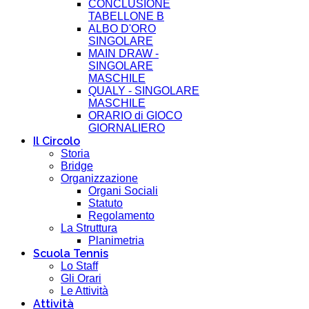
CONCLUSIONE
TABELLONE B
ALBO D'ORO
SINGOLARE
MAIN DRAW -
SINGOLARE
MASCHILE
QUALY - SINGOLARE
MASCHILE
ORARIO di GIOCO
GIORNALIERO
Il Circolo
Storia
Bridge
Organizzazione
Organi Sociali
Statuto
Regolamento
La Struttura
Planimetria
Scuola Tennis
Lo Staff
Gli Orari
Le Attività
Attività