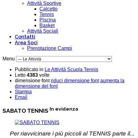
Attività Sportive
Calcetto
Tennis
Piscina
Basket
Attività Sociali
Contatti
Area Soci
Prenotazione Campi
Menu
Pubblicato in
Le Attività Scuola Tennis
Letto
4383
volte
dimensione font
riduci dimensione font
aumenta la
dimensione del font
Stampa
Email
In evidenza
SABATO TENNIS
Per riavvicinare i più piccoli al TENNIS parte il...