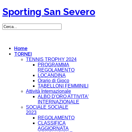
Sporting San Severo
Home
TORNEI
TENNIS TROPHY 2024
PROGRAMMA
REGOLAMENTO
LOCANDINA
Orario di Gioco
TABELLONI FEMMINILI
Attività Internazionale
ALBO D'ORO ATTIVITA'
INTERNAZIONALE
SOCIALE SOCIALE
2023
REGOLAMENTO
CLASSIFICA
AGGIORNATA