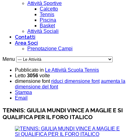
Attività Sportive
Calcetto
Tennis
Piscina
Basket
Attività Sociali
Contatti
Area Soci
Prenotazione Campi
Menu
Pubblicato in
Le Attività Scuola Tennis
Letto
3056
volte
dimensione font
riduci dimensione font
aumenta la
dimensione del font
Stampa
Email
TENNIS: GIULIA MUNDI VINCE A MAGLIE E SI
QUALIFICA PER IL FORO ITALICO