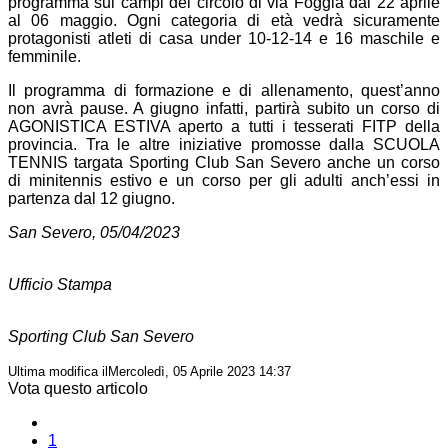
programma sui campi del circolo di via Foggia dal 22 aprile
al 06 maggio. Ogni categoria di età vedrà sicuramente
protagonisti atleti di casa under 10-12-14 e 16 maschile e
femminile.
Il programma di formazione e di allenamento, quest’anno
non avrà pause. A giugno infatti, partirà subito un corso di
AGONISTICA ESTIVA aperto a tutti i tesserati FITP della
provincia. Tra le altre iniziative promosse dalla SCUOLA
TENNIS targata Sporting Club San Severo anche un corso
di minitennis estivo e un corso per gli adulti anch’essi in
partenza dal 12 giugno.
San Severo, 05/04/2023
Ufficio Stampa
Sporting Club San Severo
Ultima modifica ilMercoledì, 05 Aprile 2023 14:37
Vota questo articolo
1