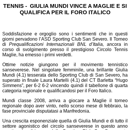
TENNIS - GIULIA MUNDI VINCE A MAGLIE E SI
QUALIFICA PER IL FORO ITALICO
Soddisfazione e orgoglio sono i sentimenti che in questi
giorni pervadono l’ASD Sporting Club San Severo. Il Torneo
di
Prequalificazioni Internazionali BNL d’Italia,
ancora in
corso di svolgimento presso il prestigioso Circolo Tennis
Maglie, ha emesso i primi verdetti.
Ottime notizie giungono per il movimento tennistico
sanseverese. Nel singolare femminile, una brillante Giulia
Mundi (4.1) tesserata dello Sporting Club di San Severo, ha
superato in finale Laura Martelli (4.1) del CT Barletta “Hugo
Simmens”, per 6-2 6-2 vincendo quindi il tabellone di quarta
categoria regionale e qualificandosi per il Foro Italico.
Mundi classe 2008, arriva a giocare a Maglie il torneo
regionale dopo aver vinto, nello scorso mese di febbraio, la
fase provinciale disputatasi a Manfredonia.
Una crescita esponenziale quella di Giulia Mundi e di tutto il
settore agonistico del circolo sanseverese in questo anno