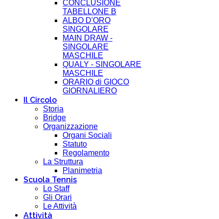
CONCLUSIONE
TABELLONE B
ALBO D'ORO
SINGOLARE
MAIN DRAW -
SINGOLARE
MASCHILE
QUALY - SINGOLARE
MASCHILE
ORARIO di GIOCO
GIORNALIERO
Il Circolo
Storia
Bridge
Organizzazione
Organi Sociali
Statuto
Regolamento
La Struttura
Planimetria
Scuola Tennis
Lo Staff
Gli Orari
Le Attività
Attività