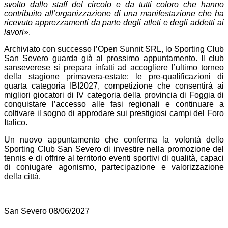
svolto dallo staff del circolo e da tutti coloro che hanno
contribuito all’organizzazione di una manifestazione che ha
ricevuto apprezzamenti da parte degli atleti e degli addetti ai
lavori
».
Archiviato con successo l’Open Sunnit SRL, lo Sporting Club
San Severo guarda già al prossimo appuntamento. Il club
sanseverese si prepara infatti ad accogliere l’ultimo torneo
della stagione primavera-estate: le pre-qualificazioni di
quarta categoria IBI2027, competizione che consentirà ai
migliori giocatori di IV categoria della provincia di Foggia di
conquistare l’accesso alle fasi regionali e continuare a
coltivare il sogno di approdare sui prestigiosi campi del Foro
Italico.
Un nuovo appuntamento che conferma la volontà dello
Sporting Club San Severo di investire nella promozione del
tennis e di offrire al territorio eventi sportivi di qualità, capaci
di coniugare agonismo, partecipazione e valorizzazione
della città.
San Severo 08/06/2027