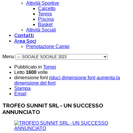
Attività Sportive
Calcetto
Tennis
Piscina
Basket
Attività Sociali
Contatti
Area Soci
Prenotazione Campi
Menu
Pubblicato in
Tornei
Letto
1600
volte
dimensione font
riduci dimensione font
aumenta la
dimensione del font
Stampa
Email
TROFEO SUNNIT SRL - UN SUCCESSO
ANNUNCIATO