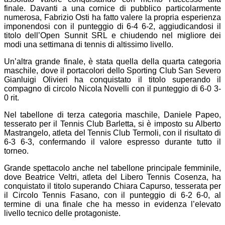
finale. Davanti a una cornice di pubblico particolarmente
numerosa, Fabrizio Osti ha fatto valere la propria esperienza
imponendosi con il punteggio di 6-4 6-2, aggiudicandosi il
titolo dell’Open Sunnit SRL e chiudendo nel migliore dei
modi una settimana di tennis di altissimo livello.
Un’altra grande finale, è stata quella della quarta categoria
maschile, dove il portacolori dello Sporting Club San Severo
Gianluigi Olivieri ha conquistato il titolo superando il
compagno di circolo Nicola Novelli con il punteggio di 6-0 3-
0 rit.
Nel tabellone di terza categoria maschile, Daniele Papeo,
tesserato per il Tennis Club Barletta, si è imposto su Alberto
Mastrangelo, atleta del Tennis Club Termoli, con il risultato di
6-3 6-3, confermando il valore espresso durante tutto il
torneo.
Grande spettacolo anche nel tabellone principale femminile,
dove Beatrice Veltri, atleta del Libero Tennis Cosenza, ha
conquistato il titolo superando Chiara Capurso, tesserata per
il Circolo Tennis Fasano, con il punteggio di 6-2 6-0, al
termine di una finale che ha messo in evidenza l’elevato
livello tecnico delle protagoniste.