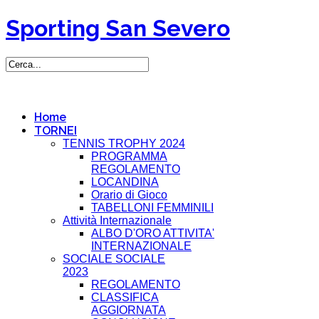
Sporting San Severo
Home
TORNEI
TENNIS TROPHY 2024
PROGRAMMA
REGOLAMENTO
LOCANDINA
Orario di Gioco
TABELLONI FEMMINILI
Attività Internazionale
ALBO D'ORO ATTIVITA'
INTERNAZIONALE
SOCIALE SOCIALE
2023
REGOLAMENTO
CLASSIFICA
AGGIORNATA