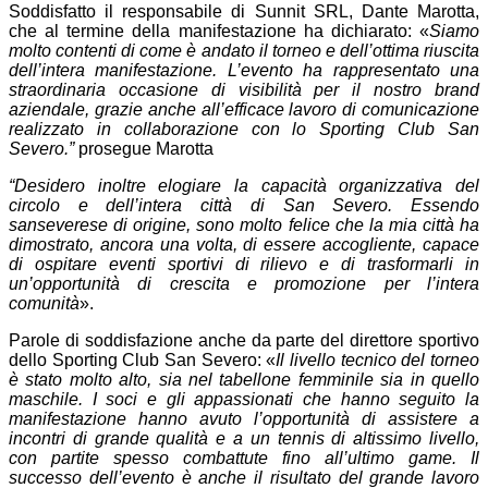
Soddisfatto il responsabile di Sunnit SRL, Dante Marotta,
che al termine della manifestazione ha dichiarato: «
Siamo
molto contenti di come è andato il torneo e dell’ottima riuscita
dell’intera manifestazione. L’evento ha rappresentato una
straordinaria occasione di visibilità per il nostro brand
aziendale, grazie anche all’efficace lavoro di comunicazione
realizzato in collaborazione con lo Sporting Club San
Severo.”
prosegue Marotta
“Desidero inoltre elogiare la capacità organizzativa del
circolo e dell’intera città di San Severo. Essendo
sanseverese di origine, sono molto felice che la mia città ha
dimostrato, ancora una volta, di essere accogliente, capace
di ospitare eventi sportivi di rilievo e di trasformarli in
un’opportunità di crescita e promozione per l’intera
comunità
».
Parole di soddisfazione anche da parte del direttore sportivo
dello Sporting Club San Severo: «
Il livello tecnico del torneo
è stato molto alto, sia nel tabellone femminile sia in quello
maschile. I soci e gli appassionati che hanno seguito la
manifestazione hanno avuto l’opportunità di assistere a
incontri di grande qualità e a un tennis di altissimo livello,
con partite spesso combattute fino all’ultimo game. Il
successo dell’evento è anche il risultato del grande lavoro