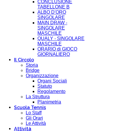
CONCLUSIONE
TABELLONE B
ALBO D'ORO
SINGOLARE
MAIN DRAW -
SINGOLARE
MASCHILE
QUALY - SINGOLARE
MASCHILE
ORARIO di GIOCO
GIORNALIERO
Il Circolo
Storia
Bridge
Organizzazione
Organi Sociali
Statuto
Regolamento
La Struttura
Planimetria
Scuola Tennis
Lo Staff
Gli Orari
Le Attività
Attività