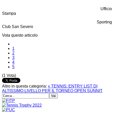
Ufficio
Stampa
Sporting
Club San Severo
Vota questo articolo
1
2
3
4
5
(1 Vota)
Altro in questa categoria:
« TENNIS: ENTRY LIST DI
ALTISSIMO LIVELLO PER IL TORNEO OPEN SUNNIT