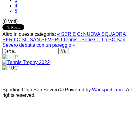
3
4
5
(0 Voti)
Altro in questa categoria:
« SERIE C: NUOVA SQUADRA
PER LO SC SAN SEVERO
Tennis - Serie C - Lo SC San
Severo debutta con un pareggio »
Sporting Club San Severo © Powered by
Wansport.com
. All
rights reserved.