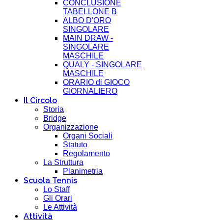
CONCLUSIONE
TABELLONE B
ALBO D'ORO
SINGOLARE
MAIN DRAW -
SINGOLARE
MASCHILE
QUALY - SINGOLARE
MASCHILE
ORARIO di GIOCO
GIORNALIERO
Il Circolo
Storia
Bridge
Organizzazione
Organi Sociali
Statuto
Regolamento
La Struttura
Planimetria
Scuola Tennis
Lo Staff
Gli Orari
Le Attività
Attività