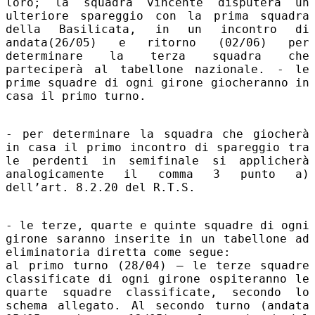
loro; la squadra vincente disputerà un
ulteriore spareggio con la prima squadra
della Basilicata, in un incontro di
andata(26/05) e ritorno (02/06) per
determinare la terza squadra che
parteciperà al tabellone nazionale. - le
prime squadre di ogni girone giocheranno in
casa il primo turno.
- per determinare la squadra che giocherà
in casa il primo incontro di spareggio tra
le perdenti in semifinale si applicherà
analogicamente il comma 3 punto a)
dell’art. 8.2.20 del R.T.S.
- le terze, quarte e quinte squadre di ogni
girone saranno inserite in un tabellone ad
eliminatoria diretta come segue:
al primo turno (28/04) – le terze squadre
classificate di ogni girone ospiteranno le
quarte squadre classificate, secondo lo
schema allegato. Al secondo turno (andata