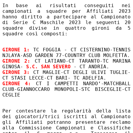
In base ai risultati conseguiti nei
campionati a squadre per Affiliati 2023
hanno diritto a partecipare al Campionato
di Serie C Maschile 2023 le seguenti 20
squadre divise in quattro gironi da 5
squadre così composti:
GIRONE 1:
TC FOGGIA - CT CISTERNINO-TENNIS
NJLAYA-ASD GARDEN 77-COUNTRY CLUB MOLFETTA.
GIRONE 2
:
CT LATIANO-CT TARANTO-TC MARINA
GINOSA-
S.C. SAN SEVERO
- CT ANDRIA.
GIRONE 3:
CT MAGLIE-CT DEGLI ULIVI TUGLIE-
CT STASI LECCE-CT BARI- TC ADELFIA.
GIRONE 4:
CT I CAMPETTI NARDO’-MATCHBALL
CLUB-GIANNOCCARO MONOPOLI-STC BISCEGLIE-CT
CEGLIE
Per contestare la regolarità della lista
dei giocatori/trici iscritti al Campionato
gli Affiliati potranno presentare reclamo
alla Commissione Campionati e Classifiche