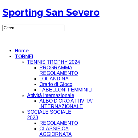
Sporting San Severo
Home
TORNEI
TENNIS TROPHY 2024
PROGRAMMA
REGOLAMENTO
LOCANDINA
Orario di Gioco
TABELLONI FEMMINILI
Attività Internazionale
ALBO D'ORO ATTIVITA'
INTERNAZIONALE
SOCIALE SOCIALE
2023
REGOLAMENTO
CLASSIFICA
AGGIORNATA