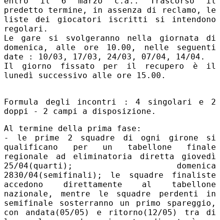
entro il 6 marzo c.a.. Trascorso il
predetto termine, in assenza di reclamo, le
liste dei giocatori iscritti si intendono
regolari.
Le gare si svolgeranno nella giornata di
domenica, alle ore 10.00, nelle seguenti
date : 10/03, 17/03, 24/03, 07/04, 14/04.
Il giorno fissato per il recupero è il
lunedì successivo alle ore 15.00.
Formula degli incontri : 4 singolari e 2
doppi - 2 campi a disposizione.
Al termine della prima fase:
- le prime 2 squadre di ogni girone si
qualificano per un tabellone finale
regionale ad eliminatoria diretta giovedì
25/04(quarti); domenica
2830/04(semifinali); le squadre finaliste
accedono direttamente al tabellone
nazionale, mentre le squadre perdenti in
semifinale sosterranno un primo spareggio,
con andata(05/05) e ritorno(12/05) tra di