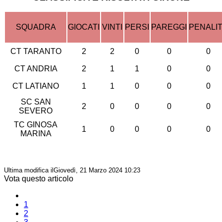
SQUADRA
GIOCATI
VINTI
PERSI
PAREGGI
PENALI
CT TARANTO
2
2
0
0
0
CT ANDRIA
2
1
1
0
0
CT LATIANO
1
1
0
0
0
SC SAN
2
0
0
0
0
SEVERO
TC GINOSA
1
0
0
0
0
MARINA
Ultima modifica ilGiovedì, 21 Marzo 2024 10:23
Vota questo articolo
1
2