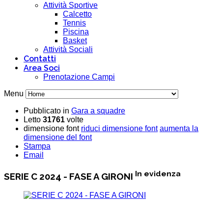
Attività Sportive
Calcetto
Tennis
Piscina
Basket
Attività Sociali
Contatti
Area Soci
Prenotazione Campi
Menu
Pubblicato in
Gara a squadre
Letto
31761
volte
dimensione font
riduci dimensione font
aumenta la
dimensione del font
Stampa
Email
In evidenza
SERIE C 2024 - FASE A GIRONI