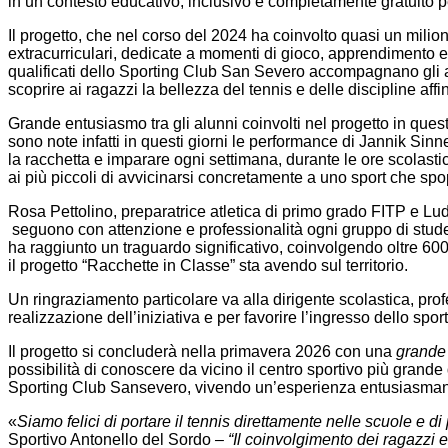
in un contesto educativo, inclusivo e completamente gratuito pe
Il progetto, che nel corso del 2024 ha coinvolto quasi un milione 
extracurriculari, dedicate a momenti di gioco, apprendimento e s
qualificati dello Sporting Club San Severo accompagnano gli alu
scoprire ai ragazzi la bellezza del tennis e delle discipline affin
Grande entusiasmo tra gli alunni coinvolti nel progetto in ques
sono note infatti in questi giorni le performance di Jannik Sin
la racchetta e imparare ogni settimana, durante le ore scolastic
ai più piccoli di avvicinarsi concretamente a uno sport che spo
Rosa Pettolino, preparatrice atletica di primo grado FITP e L
seguono con attenzione e professionalità ogni gruppo di studen
ha raggiunto un traguardo significativo, coinvolgendo oltre 600 
il progetto “Racchette in Classe” sta avendo sul territorio.
Un ringraziamento particolare va alla dirigente scolastica, pro
realizzazione dell’iniziativa e per favorire l’ingresso dello sp
Il progetto si concluderà nella primavera 2026 con una
grande 
possibilità di conoscere da vicino il centro sportivo più grande 
Sporting Club Sansevero, vivendo un’esperienza entusiasmante
«
Siamo felici di portare il tennis direttamente nelle scuole e d
Sportivo Antonello del Sordo
– “Il coinvolgimento dei ragazzi e