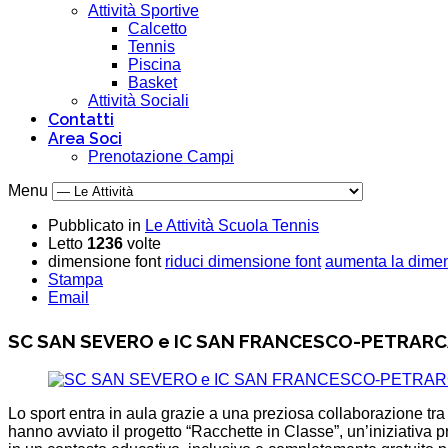
Attività Sportive
Calcetto
Tennis
Piscina
Basket
Attività Sociali
Contatti
Area Soci
Prenotazione Campi
Menu
Pubblicato in
Le Attività Scuola Tennis
Letto
1236
volte
dimensione font
riduci dimensione font
aumenta la dimen
Stampa
Email
SC SAN SEVERO e IC SAN FRANCESCO-PETRARCA
Lo sport entra in aula grazie a una preziosa collaborazione tr
hanno avviato il progetto “Racchette in Classe”, un’iniziativa 