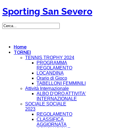
Sporting San Severo
Home
TORNEI
TENNIS TROPHY 2024
PROGRAMMA
REGOLAMENTO
LOCANDINA
Orario di Gioco
TABELLONI FEMMINILI
Attività Internazionale
ALBO D'ORO ATTIVITA'
INTERNAZIONALE
SOCIALE SOCIALE
2023
REGOLAMENTO
CLASSIFICA
AGGIORNATA