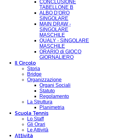
CONCLUSIONE
TABELLONE B
ALBO D'ORO
SINGOLARE
MAIN DRAW -
SINGOLARE
MASCHILE
QUALY - SINGOLARE
MASCHILE
ORARIO di GIOCO
GIORNALIERO
Il Circolo
Storia
Bridge
Organizzazione
Organi Sociali
Statuto
Regolamento
La Struttura
Planimetria
Scuola Tennis
Lo Staff
Gli Orari
Le Attività
Attività