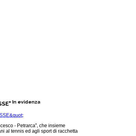
In evidenza
SSE"
ncesco - Petrarca”, che insieme
 al tennis ed agli sport di racchetta