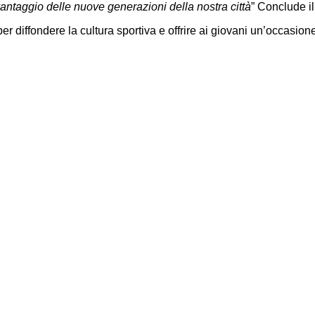
vantaggio delle nuove generazioni della nostra città
” Conclude i
 per diffondere la cultura sportiva e offrire ai giovani un’occasi