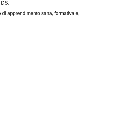
l DS.
one di apprendimento sana, formativa e,