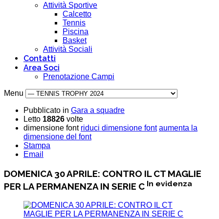
Attività Sportive
Calcetto
Tennis
Piscina
Basket
Attività Sociali
Contatti
Area Soci
Prenotazione Campi
Menu
Pubblicato in
Gara a squadre
Letto
18826
volte
dimensione font
riduci dimensione font
aumenta la
dimensione del font
Stampa
Email
DOMENICA 30 APRILE: CONTRO IL CT MAGLIE
In evidenza
PER LA PERMANENZA IN SERIE C