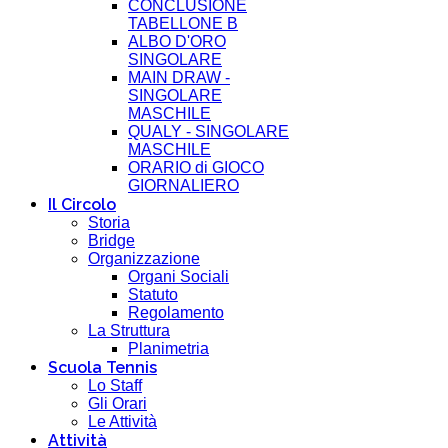
CONCLUSIONE
TABELLONE B
ALBO D'ORO
SINGOLARE
MAIN DRAW -
SINGOLARE
MASCHILE
QUALY - SINGOLARE
MASCHILE
ORARIO di GIOCO
GIORNALIERO
Il Circolo
Storia
Bridge
Organizzazione
Organi Sociali
Statuto
Regolamento
La Struttura
Planimetria
Scuola Tennis
Lo Staff
Gli Orari
Le Attività
Attività