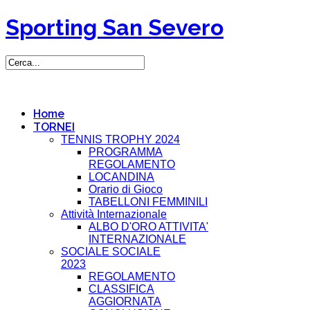
Sporting San Severo
Home
TORNEI
TENNIS TROPHY 2024
PROGRAMMA
REGOLAMENTO
LOCANDINA
Orario di Gioco
TABELLONI FEMMINILI
Attività Internazionale
ALBO D'ORO ATTIVITA'
INTERNAZIONALE
SOCIALE SOCIALE
2023
REGOLAMENTO
CLASSIFICA
AGGIORNATA