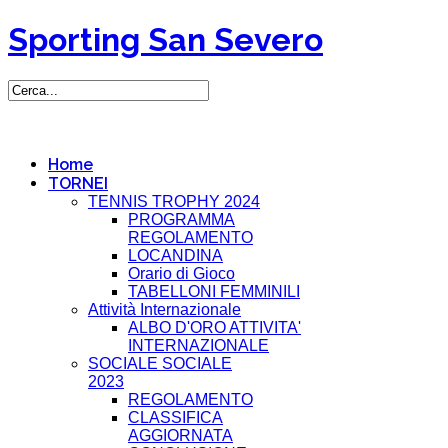
Sporting San Severo
Home
TORNEI
TENNIS TROPHY 2024
PROGRAMMA
REGOLAMENTO
LOCANDINA
Orario di Gioco
TABELLONI FEMMINILI
Attività Internazionale
ALBO D'ORO ATTIVITA'
INTERNAZIONALE
SOCIALE SOCIALE
2023
REGOLAMENTO
CLASSIFICA
AGGIORNATA