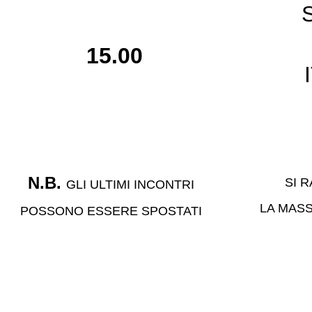
S
15.00
N.B.
SI 
GLI ULTIMI INCONTRI
LA MASS
POSSONO ESSERE SPOSTATI