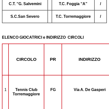
C.T. “G. Salvemini
T.C. Foggia “A”
/
S.C.San Severo
T.C. Torremaggiore
/
ELENCO GIOCATRICI e INDIRIZZO CIRCOLI
CIRCOLO
PR
INDIRIZZO
1
Tennis Club
FG
Via A. De Gasperi
Torremaggiore