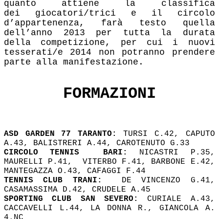
quanto attiene la classifica
dei
giocatori/trici e il circolo
d’appartenenza, farà testo quella
dell’anno 2013 per tutta la durata
della
competizione, per cui i nuovi
tesserati/e 2014 non potranno prendere
parte alla manifestazione.
FORMAZIONI
ASD GARDEN 77 TARANTO:
TURSI C.42, CAPUTO
A.43, BALISTRERI A.44, CAROTENUTO G.33
CIRCOLO TENNIS BARI:
NICASTRI P.35,
MAURELLI P.41, VITERBO F.41, BARBONE E.42,
MANTEGAZZA O.43, CAFAGGI F.44
TENNIS CLUB TRANI:
DE VINCENZO G.41,
CASAMASSIMA D.42, CRUDELE A.45
SPORTING CLUB SAN SEVERO:
CURIALE A.43,
CACCAVELLI L.44, LA DONNA R., GIANCOLA A.
4.NC