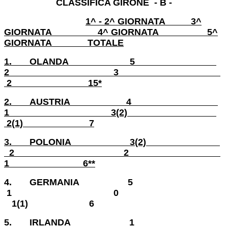
CLASSIFICA GIRONE - B -
1^ - 2^ GIORNATA 3^
GIORNATA 4^ GIORNATA 5^
GIORNATA
TOTALE
1.
OLANDA
5
2 3
2 15*
2.
AUSTRIA
4
1
3
(2)
2(1) 7
3.
POLONIA
3(2)
2 2
1 6**
4.
GERMANIA
5
1 0
1(1) 6
5.
IRLANDA
1