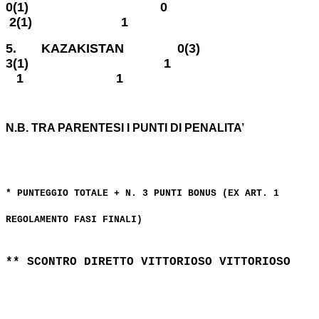
0
(1)
0
2(1)
1
5.
KAZAKISTAN
0(3)
3
(1)
1
1 1
N.B. TRA PARENTESI I PUNTI DI PENALITA’
* PUNTEGGIO TOTALE + N. 3 PUNTI BONUS (EX ART. 1
REGOLAMENTO FASI FINALI)
** SCONTRO DIRETTO VITTORIOSO VITTORIOSO