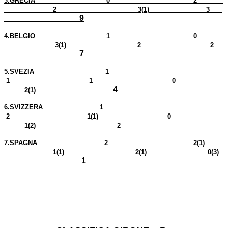
3.
GRECIA 0
2
2
3
(1)
3
9
4.
BELGIO
1 0
3
(1)
2
2
7
5.
SVEZIA 1
1
1
0
4
2
(1)
6.
SVIZZERA 1
2
1
(1)
0
1
(2)
2
7.
SPAGNA 2 2
(1)
1
(1)
2
(1)
0
(3)
1