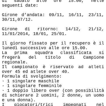
di sabato alle ore 15.00, nelle
seguenti date:
Girone d’andata: 09/11, 16/11, 23/11,
30/11,07/12.
Girone di ritorno: 14/12, 21/12,
11/01/2014, 18/01, 25/01.
Il giorno fissato per il recupero è il
lunedì successivo alle ore 15.00.
La prima squadra classificata si
fregerà del titolo di Campione
regionale.
Il campionato è riservato ad atleti
over 45 ed atlete over 40.
Formula di svolgimento:
· 1 singolare maschile
· 1 singolare femminile
· 1 doppio libero over (con possibilità
di schierare 2 uomini, 2 donne, un uomo
e una donna).
I giocatori/trici impegnati nel