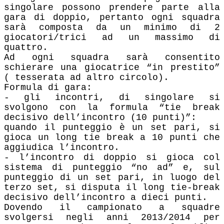
singolare possono prendere parte alla
gara di doppio, pertanto ogni
squadra
sarà composta da un minimo di 2
giocatori/trici ad un massimo di
quattro.
Ad ogni squadra sarà consentito
schierare una giocatrice “in prestito”
( tesserata ad altro
circolo).
Formula di gara:
- gli incontri, di singolare si
svolgono con la formula “tie break
decisivo dell’incontro (10 punti)”:
quando il punteggio è un set pari, si
gioca un long tie break a 10 punti che
aggiudica l’incontro.
- l’incontro di doppio si gioca col
sistema di punteggio “no ad” e, sul
punteggio di un set pari, in luogo
del
terzo set, si disputa il long tie-break
decisivo dell’incontro a dieci punti.
Dovendo il campionato a squadre
svolgersi negli anni 2013/2014 per