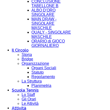
CONCLUSIONE
TABELLONE B
ALBO D'ORO
SINGOLARE
MAIN DRAW -
SINGOLARE
MASCHILE
QUALY - SINGOLARE
MASCHILE
ORARIO di GIOCO
GIORNALIERO
Il Circolo
Storia
Bridge
Organizzazione
Organi Sociali
Statuto
Regolamento
La Struttura
Planimetria
Scuola Tennis
Lo Staff
Gli Orari
Le Attività
Attività