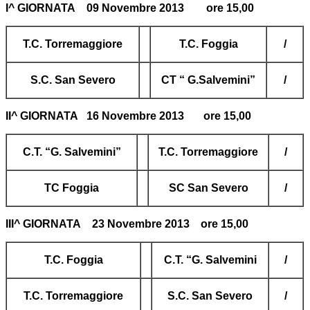
I^ GIORNATA 09 Novembre 2013 ore 15,00
T.C. Torremaggiore
T.C. Foggia
/
S.C. San Severo
CT “ G.Salvemini”
/
II^ GIORNATA 16 Novembre 2013 ore 15,00
C.T. “G. Salvemini”
T.C. Torremaggiore
/
TC Foggia
SC San Severo
/
III^ GIORNATA 23 Novembre 2013 ore 15,00
T.C. Foggia
C.T. “G. Salvemini
/
T.C. Torremaggiore
S.C. San Severo
/