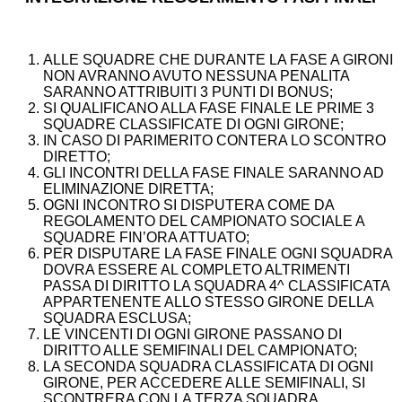
ALLE SQUADRE CHE DURANTE LA FASE A GIRONI
NON AVRANNO AVUTO NESSUNA PENALITA
SARANNO ATTRIBUITI 3 PUNTI DI BONUS;
SI QUALIFICANO ALLA FASE FINALE LE PRIME 3
SQUADRE CLASSIFICATE DI OGNI GIRONE;
IN CASO DI PARIMERITO CONTERA LO SCONTRO
DIRETTO;
GLI INCONTRI DELLA FASE FINALE SARANNO AD
ELIMINAZIONE DIRETTA;
OGNI INCONTRO SI DISPUTERA COME DA
REGOLAMENTO DEL CAMPIONATO SOCIALE A
SQUADRE FIN’ORA ATTUATO;
PER DISPUTARE LA FASE FINALE OGNI SQUADRA
DOVRA ESSERE AL COMPLETO ALTRIMENTI
PASSA DI DIRITTO LA SQUADRA 4^ CLASSIFICATA
APPARTENENTE ALLO STESSO GIRONE DELLA
SQUADRA ESCLUSA;
LE VINCENTI DI OGNI GIRONE PASSANO DI
DIRITTO ALLE SEMIFINALI DEL CAMPIONATO;
LA SECONDA SQUADRA CLASSIFICATA DI OGNI
GIRONE, PER ACCEDERE ALLE SEMIFINALI, SI
SCONTRERA CON LA TERZA SQUADRA