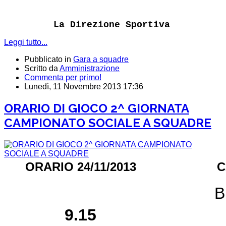
La Direzione Sportiva
Leggi tutto...
Pubblicato in
Gara a squadre
Scritto da
Amministrazione
Commenta per primo!
Lunedì, 11 Novembre 2013 17:36
ORARIO DI GIOCO 2^ GIORNATA
CAMPIONATO SOCIALE A SQUADRE
ORARIO 24/11/2013
C
B
9.15