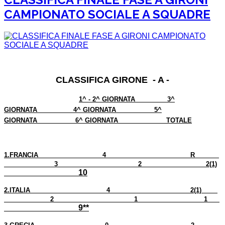
CAMPIONATO SOCIALE A SQUADRE
CLASSIFICA GIRONE - A -
1^ - 2^ GIORNATA 3^
GIORNATA 4^ GIORNATA 5^
GIORNATA 6^ GIORNATA
TOTALE
1.
FRANCIA 4 R
3 2 2(1)
10
2.
ITALIA 4 2
(1)
2 1 1
9**