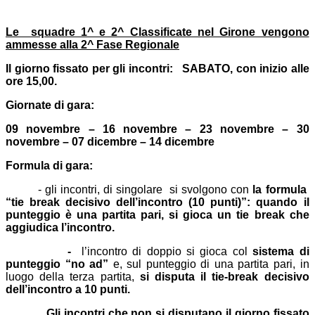
Le squadre 1^ e 2^ Classificate nel Girone vengono
ammesse alla 2^ Fase Regionale
Il giorno fissato per gli incontri: SABATO, con inizio alle
ore 15,00.
Giornate di gara:
09
novembre – 16 novembre – 23 novembre – 30
novembre –
07 dicembre – 14 dicembre
Formula di gara:
- gli incontri, di singolare si svolgono con
la formula
“tie break decisivo dell’incontro (10 punti)”: quando il
punteggio è una partita pari, si gioca un tie break che
aggiudica l’incontro.
-
l’incontro di doppio si gioca col
sistema di
punteggio “no ad”
e, sul punteggio di una partita pari, in
luogo della terza partita,
si disputa il tie-break decisivo
dell’incontro a 10 punti.
Gli incontri che non si disputano il giorno fissato