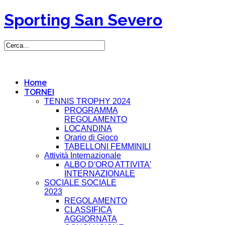
Sporting San Severo
Home
TORNEI
TENNIS TROPHY 2024
PROGRAMMA
REGOLAMENTO
LOCANDINA
Orario di Gioco
TABELLONI FEMMINILI
Attività Internazionale
ALBO D'ORO ATTIVITA'
INTERNAZIONALE
SOCIALE SOCIALE
2023
REGOLAMENTO
CLASSIFICA
AGGIORNATA