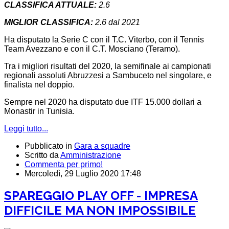
CLASSIFICA ATTUALE:
2.6
MIGLIOR CLASSIFICA:
2.6 dal 2021
Ha disputato la Serie C con il T.C. Viterbo, con il Tennis
Team Avezzano e con il C.T. Mosciano (Teramo).
Tra i migliori risultati del 2020, la semifinale ai campionati
regionali assoluti Abruzzesi a Sambuceto nel singolare, e
finalista nel doppio.
Sempre nel 2020 ha disputato due ITF 15.000 dollari a
Monastir in Tunisia.
Leggi tutto...
Pubblicato in
Gara a squadre
Scritto da
Amministrazione
Commenta per primo!
Mercoledì, 29 Luglio 2020 17:48
SPAREGGIO PLAY OFF - IMPRESA
DIFFICILE MA NON IMPOSSIBILE