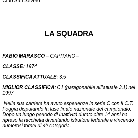
Club San Severo
LA SQUADRA
FABIO MARASCO
– CAPITANO –
CLASSE:
1974
CLASSIFICA ATTUALE
: 3.5
MIGLIOR CLASSIFICA
: C1 (paragonabile all’attuale 3.1) nel
1997
Nella sua carriera ha avuto esperienze in serie C con il C.T.
Foggia disputando la fase finale nazionale del campionato.
Dopo un lungo periodo di inattività durato oltre 14 anni ha
ripreso la racchetta diventando istruttore federale e vincendo
numerosi tornei di 4^ categoria.